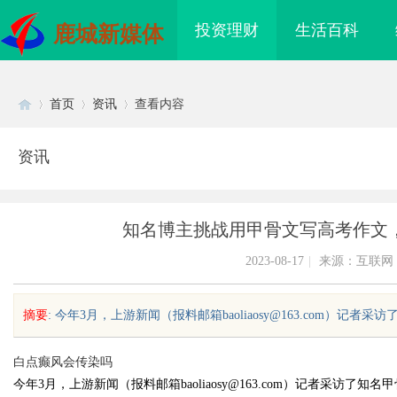
投资理财
生活百科
鹿城新媒体
首页
资讯
查看内容
资讯
Di
›
›
›
知名博主挑战用甲骨文写高考作文
2023-08-17
|
来源：互联网
摘要
: 今年3月，上游新闻（报料邮箱baoliaosy@163.com）记
sc
白点癫风会传染吗
今年3月，上游新闻（报料邮箱baoliaosy@163.com）记者采
配眼镜
开店最怕“搜不到”为什么隔壁店铺