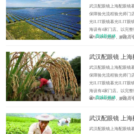
武汉配眼镜上海配眼镜暮
保障验光流程验光师门店案例
光ILIT眼镜暮光IL
海设有4家门店。以完
鹿城新媒体
202
40%-60%优惠，兼顾高专业
武汉配眼镜 上海
武汉配眼镜上海配眼镜暮
保障验光流程验光师门店案例
光ILIT眼镜暮光IL
海设有4家门店。以完
鹿城新媒体
202
40%-60%优惠，兼顾高专业
武汉配眼镜 上海
武汉配眼镜上海配眼镜暮