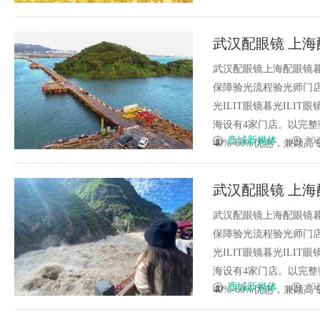
武汉配眼镜 上海
武汉配眼镜上海配眼镜暮
保障验光流程验光师门店案例
光ILIT眼镜暮光IL
海设有4家门店。以完
鹿城新媒体
202
40%-60%优惠，兼顾高专业
武汉配眼镜 上海
武汉配眼镜上海配眼镜暮
保障验光流程验光师门店案例
光ILIT眼镜暮光IL
海设有4家门店。以完
鹿城新媒体
202
40%-60%优惠，兼顾高专业