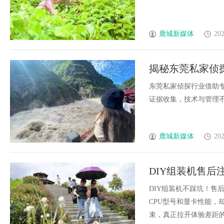
鹿城新媒体
202
揭秘东莞私家侦
东莞私家侦探行业借助
证据收集，技术与管理不断
鹿城新媒体
202
DIY组装机售后
DIY组装机不踩坑！售
CPU型号和显卡性能，
束，真正拉开体验差距的