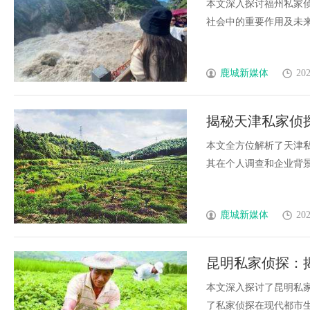
本文深入探讨福州私家
社会中的重要作用及未来发展
鹿城新媒体
202
揭秘天津私家侦
本文全方位解析了天津
其在个人调查和企业背景审
鹿城新媒体
202
昆明私家侦探：
本文深入探讨了昆明私
了私家侦探在现代都市生活