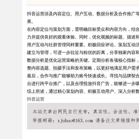
体系全解析
略利器解析
抖音运营涉及内容定位、用户互动、数据分析及合作推广
果。
在内容定位与策划方面，需明确目标受众和内容方向，结
力并提供良好的观看体验。同时，优化视频的标题、描述
用户互动与社群管理同样重要。积极回应评论、策划互动
uz
建立与管理，可进一步拉近与粉丝的距离，分享独家内容
数据分析是优化运营策略的关键。定期分析各项核心指标
整内容选题、拍摄手法和发布策略，以更好地满足用户需
最后，合作与推广能够助力账号快速成长。寻找与品牌契合
台进行跨平台推广，以及合理投放抖音广告，能够进一步
综上所述，通过精心策划内容、积极互动用户、深入分析
抖音运营
!