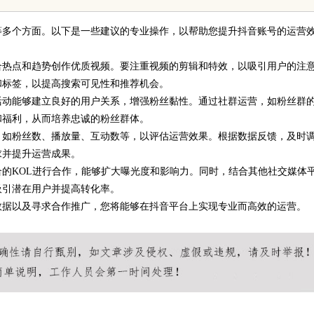
等多个方面。以下是一些建议的专业操作，以帮助您提升抖音账号的运营
合热点和趋势创作优质视频。要注重视频的剪辑和特效，以吸引用户的注
和标签，以提高搜索可见性和推荐机会。
活动能够建立良好的用户关系，增强粉丝黏性。通过社群运营，如粉丝群
和福利，从而培养忠诚的粉丝群体。
，如粉丝数、播放量、互动数等，以评估运营效果。根据数据反馈，及时
求并提升运营成果。
的KOL进行合作，能够扩大曝光度和影响力。同时，结合其他社交媒体
吸引潜在用户并提高转化率。
数据以及寻求合作推广，您将能够在抖音平台上实现专业而高效的运营。