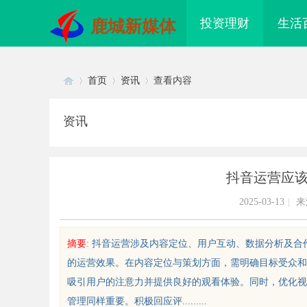
投资理财
生活
鹿城新媒体
首页
资讯
查看内容
资讯
Di
›
›
›
抖音运营应
2025-03-13
|
来
摘要
: 抖音运营涉及内容定位、用户互动、数据分析及
的运营效果。在内容定位与策划方面，需明确目标受众和
sc
吸引用户的注意力并提供良好的观看体验。同时，优化视
管理同样重要。积极回应评.........
 AC 国际医疗实验室，标准化研
国信招标采购：提升