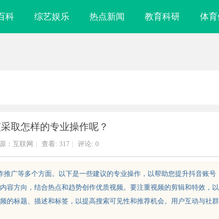
百科
综艺娱乐
热点新闻
教育科研
体育
该采取怎样的专业操作呢？
源：互联网
|
查看:
317
|
评论: 0
合作推广等多个方面。以下是一些建议的专业操作，以帮助您提升抖音账号
内容方向，结合热点和趋势创作优质视频。要注重视频的剪辑和特效，以
频的标题、描述和标签，以提高搜索可见性和推荐机会。用户互动与社群
企业竞争力的战
武汉配眼镜 上海配眼镜