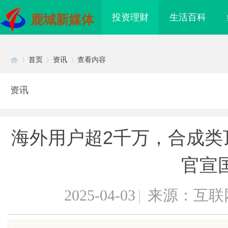
投资理财
生活百科
鹿城新媒体
首页
资讯
查看内容
资讯
Di
›
›
›
海外用户超2千万，合成类
官宣
2025-04-03
|
来源：互联
sc
：提升企业竞争力的战
武汉配眼镜 上海配眼镜