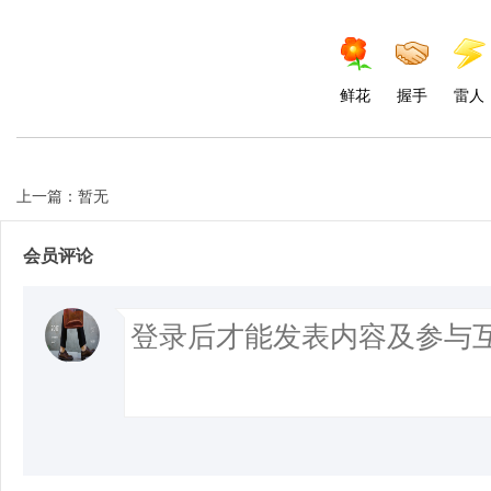
鲜花
握手
雷人
上一篇：暂无
会员评论