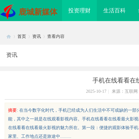
投资理财
生活百科
鹿城新媒体
首页
资讯
查看内容
资讯
Di
›
›
›
手机在线看看在
2025-10-17
|
来源：互联网
摘要
: 在当今数字化时代，手机已经成为人们生活中不可或缺的一
能，其中之一就是在线观看影视内容。手机在线看看在线看最火影视
sc
在线看看在线看最火影视的魅力所在。第一段：便捷的观影体验手机
家里、工作地点还是旅途中.........
轻卡囤货指南：奥铃极电
揭秘！专业充电桩项目软件开发