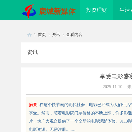
投资理财
生活
鹿城新媒体
首页
资讯
查看内容
资讯
Di
›
›
›
享受电影盛宴
2025-11-10
|
来
摘要
: 在这个快节奏的现代社会，电影已经成为人们生
享受。然而，随着电影院门票价格的不断上涨，许多影迷
sc
片，为广大观众提供了一个全新的电影观影体验。911
电影资源。无需注册.........
配眼镜 上海配眼镜
2026年纯电轻卡囤