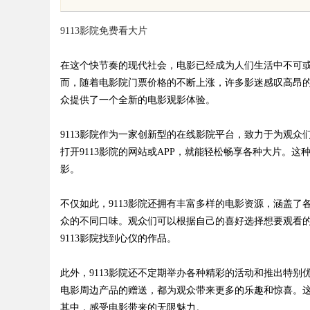
与智蓝全系解析，跑
9113影院免费看大片
在这个快节奏的现代社会，电影已经成为人们生活中不可
而，随着电影院门票价格的不断上涨，许多影迷感叹高昂的
众提供了一个全新的电影观影体验。
uz
9113影院作为一家创新型的在线影院平台，致力于为观
打开9113影院的网站或APP，就能轻松畅享各种大片。
影。
不仅如此，9113影院还拥有丰富多样的电影资源，涵盖
众的不同口味。观众们可以根据自己的喜好选择想要观看
9113影院找到心仪的作品。
!
此外，9113影院还不定期举办各种精彩的活动和推出特
电影周边产品的赠送，都为观众带来更多的乐趣和惊喜。
其中，感受电影带来的无限魅力。