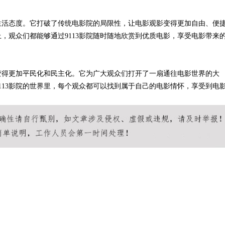
种生活态度。它打破了传统电影院的局限性，让电影观影变得更加自由、便
，观众们都能够通过9113影院随时随地欣赏到优质电影，享受电影带来
是变得更加平民化和民主化。它为广大观众们打开了一扇通往电影世界的大
113影院的世界里，每个观众都可以找到属于自己的电影情怀，享受到电