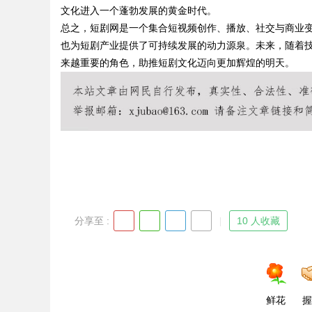
文化进入一个蓬勃发展的黄金时代。
总之，短剧网是一个集合短视频创作、播放、社交与商业
也为短剧产业提供了可持续发展的动力源泉。未来，随着
来越重要的角色，助推短剧文化迈向更加辉煌的明天。
Bo
ar
分享至 :
10 人收藏
鲜花
握