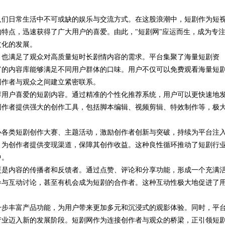
人们日常生活中不可或缺的娱乐与交流方式。在这股浪潮中，短剧作为短
特点，迅速获得了广大用户的喜爱。由此，"短剧网"应运而生，成为专
文化的发展。
，也满足了观众对高质量短时长剧情内容的需求。平台集聚了海量短剧资
富的内容库能够满足不同用户群体的口味。用户不仅可以免费观看海量短
创作者与观众之间建立紧密联系。
荐用户喜爱的短剧内容。通过精准的个性化推荐系统，用户可以更快速地
创作者提供强大的创作工具，包括脚本编辑、视频剪辑、特效制作等，极
办各类短剧创作大赛、主题活动，激励创作者创新与突破，持续为平台注
，为创作者提供变现渠道，保障其创作收益。这种良性循环推动了短剧行
中。
更是内容的传播者和反馈者。通过点赞、评论和分享功能，形成一个充满
参与互动讨论，甚至有机会成为短剧的合作者。这种互动性极大地促进了
一步丰富产品功能，为用户带来更加多元和沉浸式的观影体验。同时，平
产业迈入新的发展阶段。短剧网作为连接创作者与观众的桥梁，正引领短