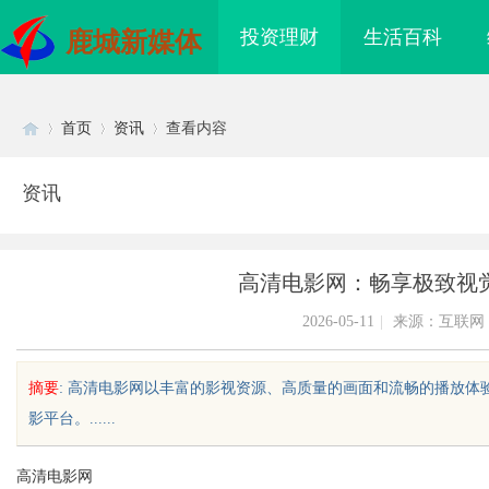
投资理财
生活百科
鹿城新媒体
首页
资讯
查看内容
资讯
Di
›
›
›
高清电影网：畅享极致视
2026-05-11
|
来源：互联网
摘要
: 高清电影网以丰富的影视资源、高质量的画面和流畅的播放
影平台。......
sc
高清电影网
：提升企业竞争力的战
武汉配眼镜 上海配眼镜