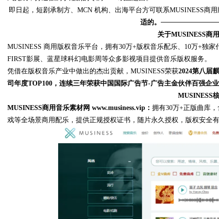
即日起，短剧承制方、MCN 机构、出海平台方可联系MUSINESS商
适的。
───────────
关于MUSINESS
MUSINESS 商用版权音乐平台，拥有30万+版权音乐配乐、10万
FIRST影展、蓝星球科幻电影周等众多影视项目提供音乐版权服务。
凭借在版权音乐产业中做出的杰出贡献，MUSINESS荣获
2024第八
司年度TOP100，连续三年荣获中国国际广告节-广告主金伙伴百强企业
MUSINES
MUSINESS商用音乐素材网 www.musiness.vip：
拥有30万+正版曲库
戏等全场景商用配乐，提供正规授权证书，随片永久授权，版权安全