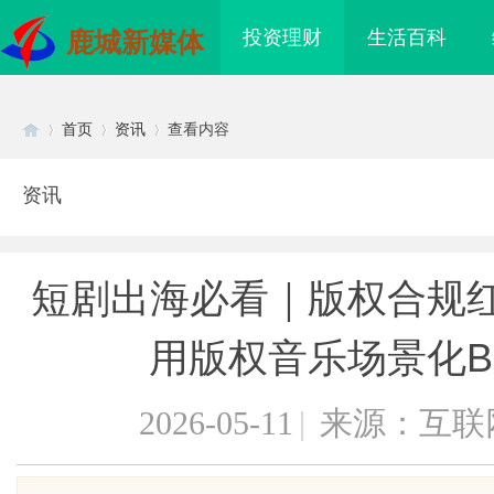
投资理财
生活百科
鹿城新媒体
首页
资讯
查看内容
资讯
Di
›
›
›
短剧出海必看｜版权合规红线
用版权音乐场景化B
2026-05-11
|
来源：互联
sc
海配眼镜
国际品牌的“中国主场”：北京商