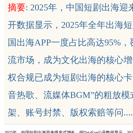
摘要
: 2025年，中国短剧出海迎
师在跨境维权中的战略支点
开数据显示，2025年全年出海
国出海APP一度占比高达95%
uz
流市场，成为文化出海的核心增
权合规已成为短剧出海的核心卡
音热歌、流媒体BGM”的粗放
!
架、账号封禁、版权索赔等问.......
2025年，中国短剧出海迎来爆发式增长。据DataEye公开数据显示，2