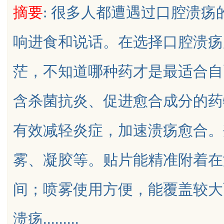
摘要
: 很多人都遭遇过口腔溃
天给他免费派单？
发体系全解析
响进食和说话。在选择口腔溃疡
茫，不知道哪种药才是最适合自
uz
含杀菌抗炎、促进愈合成分的药
有效减轻炎症，加速溃疡愈合。
雾、凝胶等。贴片能精准附着在
!
间；喷雾使用方便，能覆盖较大
溃疡.........