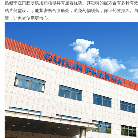
贴健宁在口腔溃疡用药领域具有显著优势。其独特的配方含有多种有
贴片剂型设计，能紧密贴合溃疡处，避免药物脱落，保证药效持久。
d
障，让患者使用更放心。