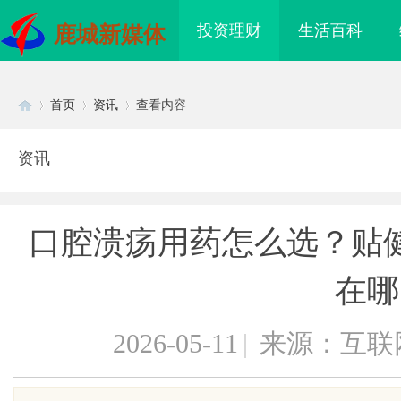
投资理财
生活百科
鹿城新媒体
首页
资讯
查看内容
资讯
Di
›
›
›
口腔溃疡用药怎么选？贴
在哪
2026-05-11
|
来源：互联
sc
到”为什么隔壁店铺没
贝净 AC 国际医疗实验室，标准