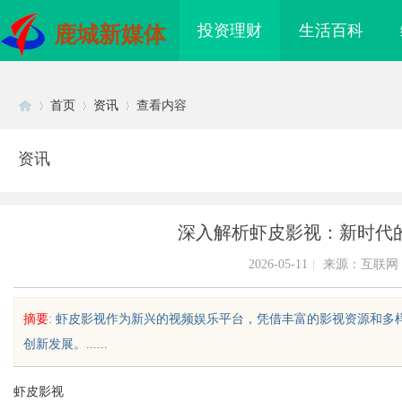
投资理财
生活百科
鹿城新媒体
首页
资讯
查看内容
资讯
Di
›
›
›
深入解析虾皮影视：新时代
2026-05-11
|
来源：互联网
摘要
: 虾皮影视作为新兴的视频娱乐平台，凭借丰富的影视资源和
创新发展。......
sc
虾皮影视
侦探行业的发展与应用
全面解析八哥电影网：优质影视