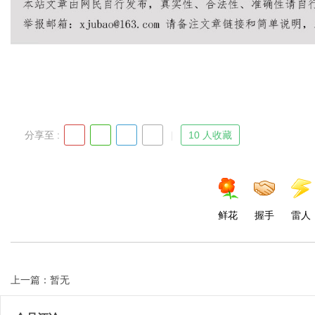
Bo
分享至 :
10 人收藏
ar
鲜花
握手
雷人
上一篇：暂无