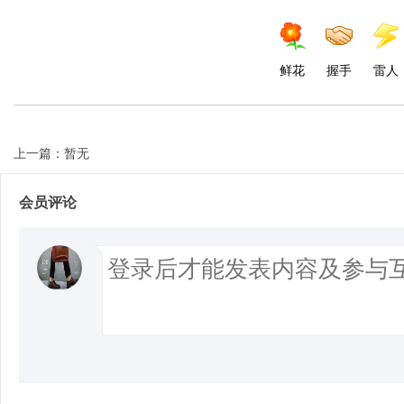
鲜花
握手
雷人
上一篇：暂无
会员评论