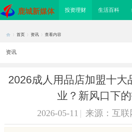
投资理财
生活百科
鹿城新媒体
首页
资讯
查看内容
资讯
Di
›
›
›
2026成人用品店加盟十
业？新风口下的
2026-05-11
|
来源：互联
sc
海配眼镜
国际品牌的“中国主场”：北京商