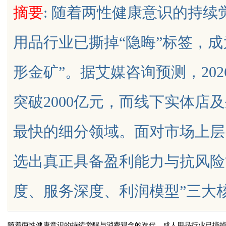
摘要
: 随着两性健康意识的持
师在跨境维权中的战略支点
用品行业已撕掉“隐晦”标签，
形金矿”。据艾媒咨询预测，20
uz
突破2000亿元，而线下实体店
最快的细分领域。面对市场上层
选出真正具备盈利能力与抗风险
!
度、服务深度、利润模型”三大核心维度.
随着两性健康意识的持续觉醒与消费观念的迭代，成人用品行业已撕掉“