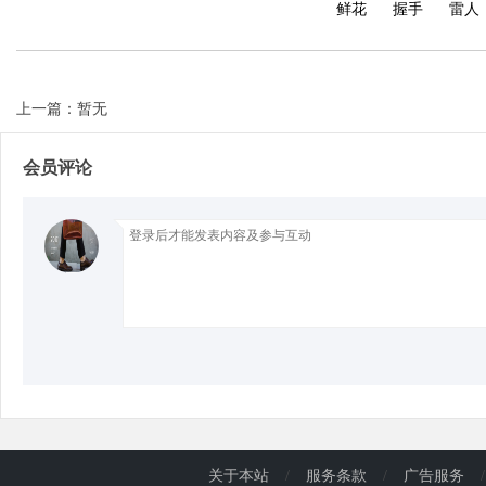
鲜花
握手
雷人
d
上一篇：暂无
会员评论
关于本站
/
服务条款
/
广告服务
/