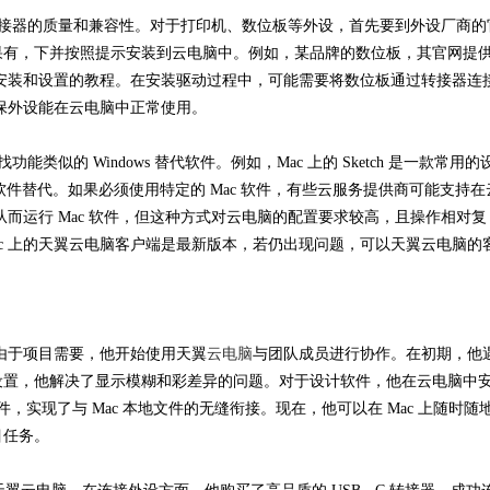
要确保转接器的质量和兼容性。对于打印机、数位板等外设，首先要到外设厂商的
果有，下并按照提示安装到云电脑中。例如，某品牌的数位板，其官网提
电脑中安装和设置的教程。在安装驱动过程中，可能需要将数位板通过转接器连
以确保外设能在云电脑中正常使用。
找功能类似的 Windows 替代软件。例如，Mac 上的 Sketch 是一款常用的
XD 等软件替代。如果必须使用特定的 Mac 软件，有些云服务提供商可能支持在
从而运行 Mac 软件，但这种方式对云电脑的配置要求较高，且操作相对复
ac 上的天翼云电脑客户端是最新版本，若仍出现问题，可以天翼云电脑的
。由于项目需要，他开始使用天翼
云电脑
与团队成员进行协作。在初期，他
设置，他解决了显示模糊和彩差异的问题。对于设计软件，他在云电脑中
设计文件，实现了与 Mac 本地文件的无缝衔接。现在，他可以在 Mac 上随时随
目任务。