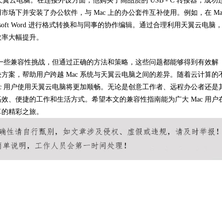
o 连接天翼云电脑。在连接外设方面，他购买了高品质的 USB - C 转接器，成功
场下并安装了办公软件，与 Mac 上的办公套件互补使用。例如，在 Ma
rosoft Word 进行格式转换和与同事的协作编辑。通过合理利用天翼云电脑
效率大幅提升。
一些兼容性挑战，但通过正确的方法和策略，这些问题都能够得到有效解
方案，帮助用户跨越 Mac 系统与天翼云电脑之间的差异。随着云计算的
ac 用户使用天翼云电脑将更加顺畅。无论是创意工作者、远程办公者还是
效、便捷的工作和生活方式。希望本文的兼容性指南能为广大 Mac 用户
算的精彩之旅。