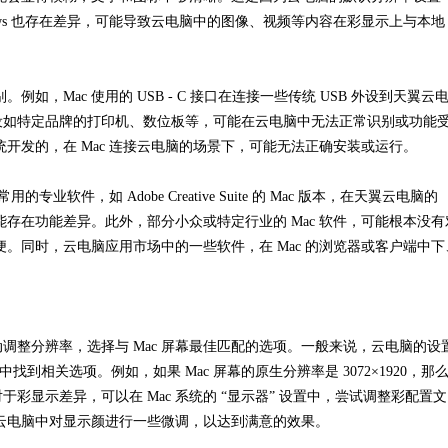
ndows 也存在差异，可能导致云电脑中的图像、视频等内容在彩显示上与本地
别。例如，Mac 使用的 USB - C 接口在连接一些传统 USB 外设到天翼云
设如特定品牌的打印机、数位板等，可能在云电脑中无法正常识别或功能
系统开发的，在 Mac 连接云电脑的场景下，可能无法正确安装或运行。
的专业软件，如 Adobe Creative Suite 的 Mac 版本，在天翼云电脑的
，并且可能存在功能差异。此外，部分小众或特定行业的 Mac 软件，可能根本没有
不便。同时，云电脑应用市场中的一些软件，在 Mac 的浏览器或客户端中下
动调整分辨率，选择与
Mac 屏幕最佳匹配的选项。一般来说，云电脑的设
 中找到相关选项。例如，如果 Mac 屏幕的原生分辨率是 3072×1920，那
显示差异，可以在 Mac 系统的 “显示器” 设置中，尝试调整彩配置文
以在云电脑中对显示颜进行一些微调，以达到满意的效果。