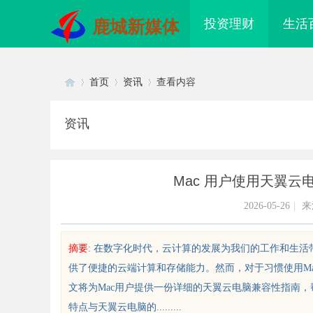
投资理财
生活
鹿城新媒体
首页
资讯
查看内容
资讯
Di
›
›
›
Mac 用户使用天翼
2026-05-26
|
来
摘要
: 在数字化时代，云计算的发展为我们的工作和生
供了便捷的云端计算和存储能力。然而，对于习惯使用M
sc
文将为Mac用户提供一份详细的天翼云电脑兼容性指南，
特点与天翼云电脑的.........
武汉配眼镜 上海配眼镜
国际品