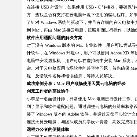
在连接
USB 外设时，如果使用 USB - C 转接器，
方，查找是否有支持在云电脑环境下使用的驱动程序。如
d
了针对 Windows 系统的驱动下，并且有详细的在云
到 Mac，再由 Mac 连接云电脑，按照步骤进行操作，
软件应用适配问题的解决方案
对于没有
Windows 版本的 Mac 专业软件，用户可以尝试寻
计软件，在 Windows 环境中，用户可以使用 Adobe 
电脑中安装虚拟机，用户可以在虚拟机中安装 Mac 系统，
杂。对于云电脑应用市场软件的兼容性问题，首先确保 M
服，反馈软件名称和错误信息，等待人员解决。
成功案例分享：
Mac 用户顺畅使用天翼云电脑的经验
创意工作者的高效协作
小李是一名面设计师，日常使用
Mac 电脑进行设计工作
到了显示和软件适配问题。通过调整云电脑的分辨率和彩
装了 Windows 版本的 Adobe 软件，并通过云盘同步
连接天翼云电脑，与团队成员共享设计资源，高效完成项
远程办公者的便捷体验