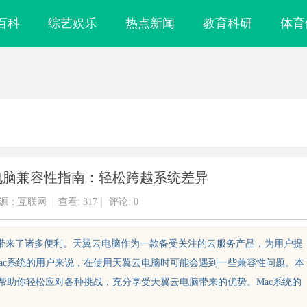
百科
综艺娱乐
热点新闻
教育科研
体育
云电脑兼容性指南：轻松跨越系统差异
源：互联网
|
查看:
317
|
评论: 0
活带来了诸多便利。天翼云电脑作为一款备受关注的云服务产品，为用户提
ac系统的用户来说，在使用天翼云电脑时可能会遇到一些兼容性问题。本
帮助你轻松应对各种挑战，充分享受天翼云电脑带来的优势。Mac系统的
牌的“中国主场”：北京商标律
武汉配眼镜 上海配眼镜