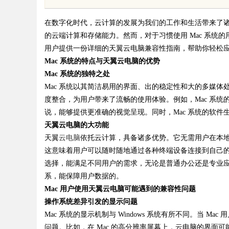
师在
在数字化时代，云计算的发展为我们的工作和生活带来了
的云端计算和存储能力。然而，对于习惯使用
Mac 系统
用户提供一份详细的天翼云电脑兼容性指南，帮助你轻松
Mac 系统的特点与天翼云电脑的优势
Mac 系统的独特之处
uz
Mac 系统以其简洁易用的界面、出的稳定性和大的多媒体处
度整合，为用户带来了流畅的使用体验。例如，Mac 系
说，能够提供更准确的视觉呈现。同时，Mac 系统的软
天翼云电脑的大功能
天翼
云电脑
依托云计算，具备诸多优势。它无需用户在本
这意味着用户可以随时随地通过各种终端设备连接到自己
选择，能满足不同用户的需求，无论是普通办公还是专业
系，能保障用户数据的。
!
Mac 用户使用天翼云电脑可能遇到的兼容性问题
操作系统差异引发的显示问题
Mac 系统的显示机制与 Windows 系统有所不同。当 M
问题。比如，在 Mac 的高分辨率屏幕上，云电脑的界