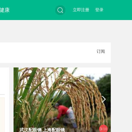
健康
立即注册
登录
搜
订阅
索
4
/10
武汉配眼镜 上海配眼镜