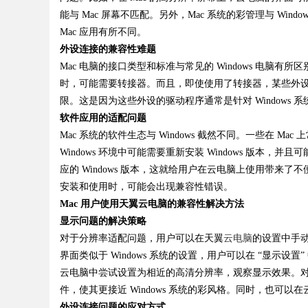
能与 Mac 屏幕不匹配。另外，Mac 系统的彩管理与 Wi
Mac 应用有所不同。
外设连接的兼容性难题
Mac 电脑的接口类型和标准与常见的 Windows 电脑有所区
Bo
时，可能需要转接器。而且，即使使用了转接器，某些外
限。这是因为这些外设的驱动程序通常是针对 Windows 
软件应用的适配问题
Mac 系统的软件生态与 Windows 截然不同。一些在 Mac 上常用
Windows 环境中可能需要重新安装 Windows 版本
应的 Windows 版本，这就给用户在云电脑上使用带来了
安装和使用时，可能会出现兼容性错误。
Mac 用户使用天翼云电脑的兼容性解决方法
ar
显示问题的解决策略
对于分辨率适配问题，用户可以在天翼
云电脑
的设置中手
界面类似于 Windows 系统的设置，用户可以在 “显示设置”
云电脑中尝试设置为相近的高清分辨率，观察显示效果。对于彩
件，使其更接近 Windows 系统的彩风格。同时，也可
外设连接问题的应对方式