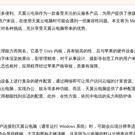
跨境维权中的战略支点
诸多便利。天翼
云电脑
作为一款备受关注的云服务产品，为用户提供了便
的用户来说，在使用天翼云电脑时可能会遇到一些兼容性问题。本文将为 Ma
应对各种挑战，充分享受天翼云电脑带来的优势。
理能力而闻名。它基于 Unix 内核，具有较高的性，且与苹果的硬件设备
统的字体渲染效果出，彩管理精准，对于从事设计、摄影等创意工作的用户
件生态也相对，应用程序经过苹果严格审核，质量有保障。
地设备上进行复杂的硬件配置，通过网络即可让用户访问云端的计算资源
的云电脑，实现办公、娱乐等多种功能。而且，天翼云电脑提供了多种配
应用都能找到合适的配置。此外，在性方面，依托中电信的实力和防护体
ac 用户连接到天翼云电脑（通常运行 Windows 系统）时，可能会出现分辨率
面可能会显得模糊，文字和图标不够清晰。这是因为云电脑的默认分辨率设置