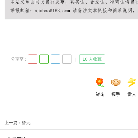
Bo
分享至 :
10 人收藏
ar
鲜花
握手
雷人
上一篇：暂无