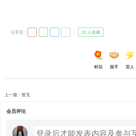
分享至 :
10 人收藏
鲜花
握手
雷人
上一篇：暂无
会员评论