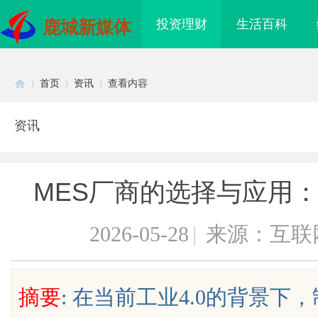
投资理财
生活百科
鹿城新媒体
首页
资讯
查看内容
资讯
Di
›
›
›
MES厂商的选择与应用
2026-05-28
|
来源：互联
sc
摘要
: 在当前工业4.0的背景
侦探行业的神秘面纱：
武汉配眼镜 上海配眼镜