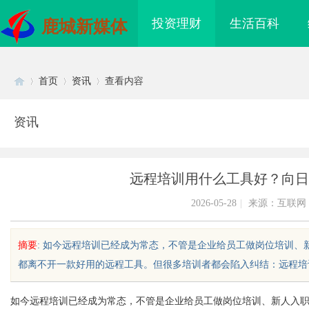
投资理财
生活百科
鹿城新媒体
首页
资讯
查看内容
资讯
Di
›
›
›
远程培训用什么工具好？向日
2026-05-28
|
来源：互联网
摘要
: 如今远程培训已经成为常态，不管是企业给员工做岗位培训
都离不开一款好用的远程工具。但很多培训者都会陷入纠结：远程培训用
sc
如今远程培训已经成为常态，不管是企业给员工做岗位培训、新人入
海配眼镜
国际品牌的“中国主场”：北京商