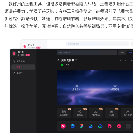
一款好用的
远程工具
。但很多培训者都会陷入纠结：远程培训用什么
师讲得费力，学员听得乏味；有些工具操作复杂，讲师课前要花费大
师在跨境维权中的战略支点
训过程中频繁卡顿、断连，打断培训节奏，影响培训效果。其实不用
的优选，操作简单、互动性强，自然融入各类培训场景，不用专业知
uz
!