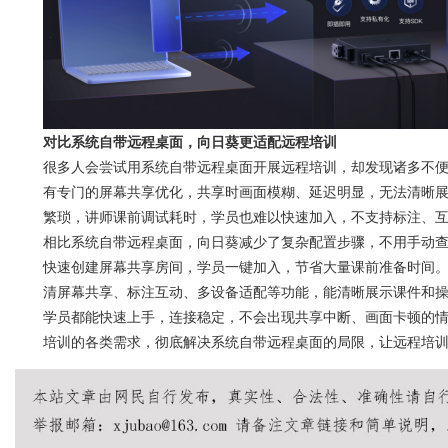
对比系统自带远程桌面，向日葵更适配远程培训
很多人会尝试用系统自带远程桌面开展远程培训，却发现诸多不
有专门的屏幕共享优化，共享时画面模糊、延迟明显，无法清晰展
繁琐，讲师课前调试耗时，学员也难以快速加入，不支持标注、
相比系统自带远程桌面，向日葵减少了复杂配置步骤，不用手动查
快速创建屏幕共享房间，学员一键加入，节省大量课前准备时间
清屏幕共享、标注互动、多设备适配等功能，能清晰展示课件和
学员都能快速上手，连接稳定，不会出现共享中断、画面卡顿的
培训的各类需求，彻底解决系统自带远程桌面的局限，让远程培