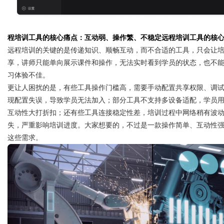
程培训工具的核心痛点：互动弱、操作繁、不稳定远程培训工具的核
远程培训的关键的是传递知识、顺畅互动，而不合适的工具，只会让
Bo
享，讲师只能单向展示课件和操作，无法实时看到学员的状态，也不
习体验不佳。
更让人困扰的是，有些工具操作门槛高，需要手动配置共享权限、调
现配置失误，导致学员无法加入；部分工具不支持多设备适配，学员
互动性大打折扣；还有些工具连接稳定性差，培训过程中网络稍有波
失，严重影响培训进度。大家想要的，不过是一款操作简单、互动性
这些需求。
ar