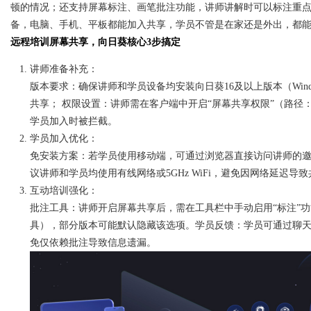
顿的情况；还支持屏幕标注、画笔批注功能，讲师讲解时可以标注重
备，电脑、手机、平板都能加入共享，学员不管是在家还是外出，都
远程培训屏幕共享，向日葵核心3步搞定
讲师准备补充：
版本要求：确保讲师和学员设备均安装向日葵16及以上版本（Windo
共享； 权限设置：讲师需在客户端中开启“屏幕共享权限”（路径
学员加入时被拦截。
学员加入优化：
免安装方案：若学员使用移动端，可通过浏览器直接访问讲师的邀请
议讲师和学员均使用有线网络或5GHz WiFi，避免因网络延迟导
互动培训强化：
批注工具：讲师开启屏幕共享后，需在工具栏中手动启用“标注”
具），部分版本可能默认隐藏该选项。学员反馈：学员可通过聊
免仅依赖批注导致信息遗漏。