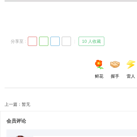
分享至 :
10 人收藏
鲜花
握手
雷人
上一篇：暂无
会员评论