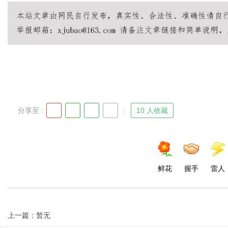
Bo
分享至 :
10 人收藏
ar
鲜花
握手
雷人
上一篇：暂无