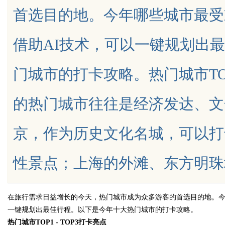
首选目的地。今年哪些城市最受
谱
焊锡条、6337锡
借助AI技术，可以一键规划出
铅焊锡球
门城市的打卡攻略。热门城市TOP
uz
的热门城市往往是经济发达、文
京，作为历史文化名城，可以打
性景点；上海的外滩、东方明珠塔展现
!
在旅行需求日益增长的今天，热门城市成为众多游客的首选目的地。
一键规划出最佳行程。以下是今年十大热门城市的打卡攻略。
热门城市
TOP1 - TOP3打卡亮点