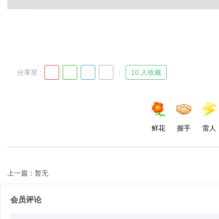
d
分享至 :
10 人收藏
鲜花
握手
雷人
上一篇：暂无
会员评论