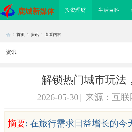
投资理财
生活百科
鹿城新媒体
首页
资讯
查看内容
资讯
Di
›
›
›
解锁热门城市玩法，
2026-05-30
|
来源：互联
sc
摘要
: 在旅行需求日益增长的
沂成人高考哪家机构函授站教学点
锡条，焊锡球，焊