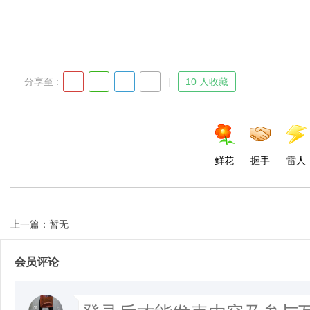
d
分享至 :
10 人收藏
鲜花
握手
雷人
上一篇：暂无
会员评论