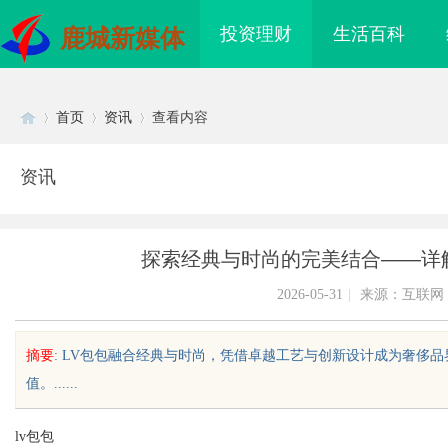
投资理财
生活百科
鹿城新媒体
首页
资讯
查看内容
资讯
Di
›
›
›
探索经典与时尚的完美结合——详解
2026-05-31
|
来源：互联网
摘要
: LV包包融合经典与时尚，凭借卓越工艺与创新设计成为奢侈
值。......
sc
lv包包
武汉配眼镜 上海配眼镜
国际