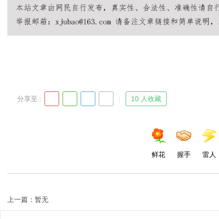
分享至 :
10 人收藏
鲜花
握手
雷人
上一篇：暂无