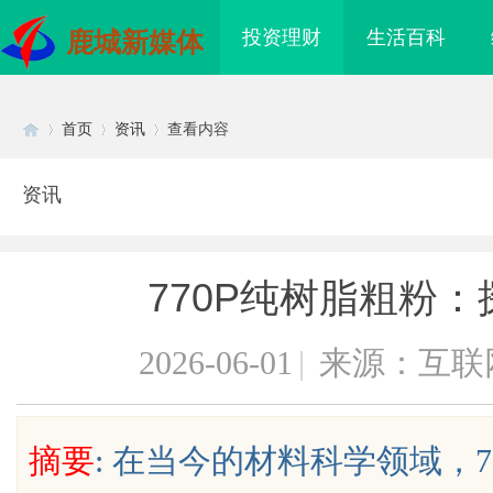
投资理财
生活百科
鹿城新媒体
首页
资讯
查看内容
资讯
Di
›
›
›
770P纯树脂粗粉
2026-06-01
|
来源：互联
sc
摘要
: 在当今的材料科学领域，
侦探行业的发展与应用
全面解析八哥电影网：优质影视