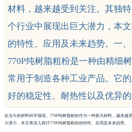
材料，越来越受到关注。其独特
的聚集地与观影体验升级方案
个行业中展现出巨大潜力，本文将
的特性、应用及未来趋势。一、什
uz
770P纯树脂粗粉是一种由精细
常用于制造各种工业产品。它的
好的稳定性、耐热性以及优异的绝缘性能
!
在当今的材料科学领域，770P纯树脂粗粉作为一种新兴材料，越来
大潜力，本文将深入探讨
770P纯树脂粗粉
的特性、应用及未来趋势。