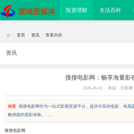
投资理财
生活百科
鹿城新媒体
首页
资讯
查看内容
资讯
Di
›
›
›
搜搜电影网：畅享海量影
2026-06-02
|
来源：互联网
摘要
: 搜搜电影网作为一站式影视资源平台，提供丰富的电影、电
畅便捷的观影体验。......
sc
搜搜电影网
：提升企业竞争力的战
武汉配眼镜 上海配眼镜