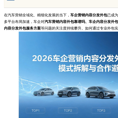
在汽车营销全域化、精细化发展的当下，
车企营销内容分发外包
已成
多平台布局加速，车企对
汽车营销内容外包靠谱吗、车企内容分发外
Bo
内容分发外包服务方案
等问题的关注度持续攀升。如何通过专业外包
ar