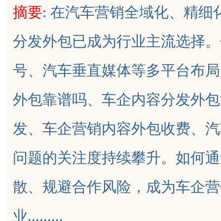
摘要
: 在汽车营销全域化、精
行业秘诀？
花钱，ai却天天给他免费派单？
分发外包已成为行业主流选择。
号、汽车垂直媒体等多平台布局
uz
外包靠谱吗、车企内容分发外包
发、车企营销内容外包收费、汽
问题的关注度持续攀升。如何通
!
散、规避合作风险，成为车企营
业.........