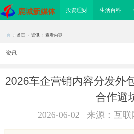
投资理财
生活百科
鹿城新媒体
首页
资讯
查看内容
资讯
Di
›
›
›
2026车企营销内容分发外
合作避
2026-06-02
|
来源：互联
sc
电桩项目软件开发商，
开店最怕“搜不到”为什么隔壁店