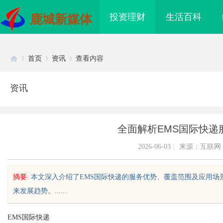
投资理财
生活百科
鹿城新媒体
首页
资讯
查看内容
资讯
Di
›
›
›
全面解析EMS国际快递
2026-06-03
|
来源：互联网
摘要
: 本文深入介绍了EMS国际快递的服务优势、覆盖范围及应用
来发展趋势。......
sc
EMS国际快递
眼镜
贝净 AC 国际医疗实验室，标准化研