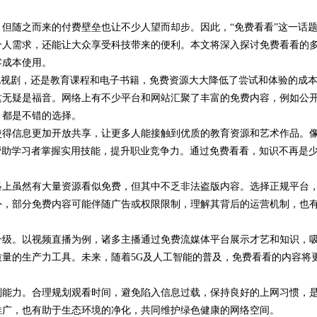
但随之而来的付费壁垒也让不少人望而却步。因此，“免费看看”这一话
个人需求，还能让大众享受科技带来的便利。本文将深入探讨免费看看的
零成本使用。
电视剧，还是教育课程和电子书籍，免费资源大大降低了尝试和体验的成
这无疑是福音。网络上有不少平台和网站汇聚了丰富的免费内容，例如公
，都是不错的选择。
使得信息更加开放共享，让更多人能接触到优质的教育资源和艺术作品。
帮助学习者掌握实用技能，提升职业竞争力。通过免费看看，知识不再是
络上虽然有大量资源看似免费，但其中不乏非法盗版内容。选择正规平台
外，部分免费内容可能伴随广告或权限限制，理解其背后的运营机制，也
升级。以视频直播为例，诸多主播通过免费流媒体平台展示才艺和知识，
量的生产力工具。未来，随着5G及人工智能的普及，免费看看的内容将
别能力。合理规划观看时间，避免陷入信息过载，保持良好的上网习惯，
推广，也有助于生态环境的净化，共同维护绿色健康的网络空间。