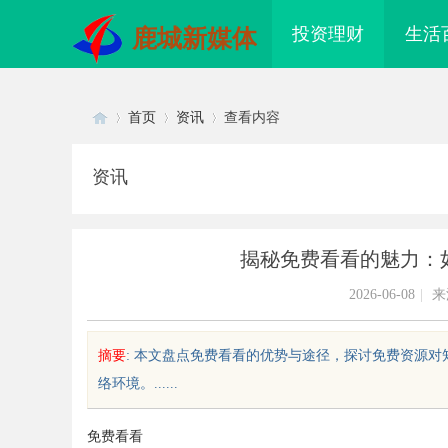
投资理财
生活
鹿城新媒体
首页
资讯
查看内容
资讯
Di
›
›
›
揭秘免费看看的魅力：
2026-06-08
|
来
摘要
: 本文盘点免费看看的优势与途径，探讨免费资源
络环境。......
sc
免费看看
际品牌的“中国主场”：北京商标律
高精密光纤切割机：