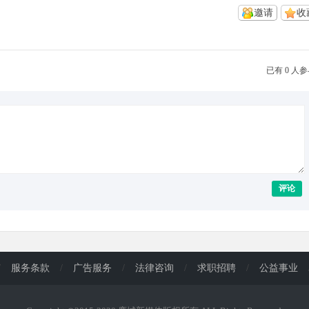
邀请
收
已有 0 人
评论
/
服务条款
/
广告服务
/
法律咨询
/
求职招聘
/
公益事业