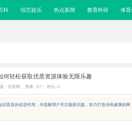
百科
综艺娱乐
热点新闻
教育科研
体育
如何轻松获取优质资源体验无限乐趣
源：互联网
|
查看:
317
|
评论: 0
对知识普及的促进作用，并提醒用户关注版权问题，助力打造绿色健康的网
引领工业制造新
武汉配眼镜 上海配眼镜