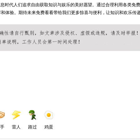
信息时代人们追求自由获取知识与娱乐的美好愿望。通过合理利用各类免
容和体验。期待未来免费看看带给我们更多惊喜与便利，让知识和欢乐传
手
雷人
路过
鸡蛋