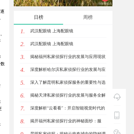
题逐
的聚集
日榜
周榜
多
1.
武汉配眼镜 上海配眼镜
本。
开
2.
武汉配眼镜 上海配眼镜
3.
像
揭秘福州私家侦探行业的发展与应用现状
少数
4.
深度解析哈尔滨私家侦探行业的发展与应
，
5.
用现状
深入了解昆明私家侦探服务的重要性与选
有
6.
择指南
揭秘天津私家侦探行业的发展与服务全解
吸
7.
析
深度解析“云看看”：开启智能视觉时代的
更
8.
新篇章
揭开福州私家侦探行业的神秘面纱：服
是
务、优势与法律解析
昆明私家侦探：揭秘云南春城中的隐秘调