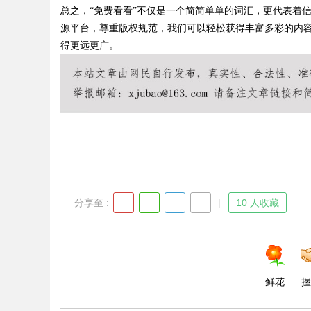
总之，“免费看看”不仅是一个简简单单的词汇，更代表着
源平台，尊重版权规范，我们可以轻松获得丰富多彩的内
得更远更广。
Bo
分享至 :
10 人收藏
ar
鲜花
握