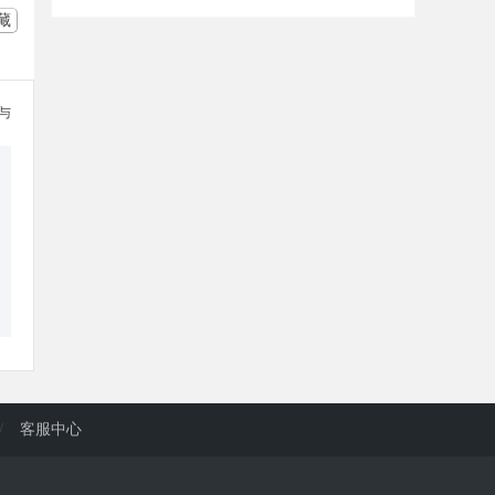
藏
参与
/
客服中心