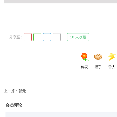
Bo
分享至 :
10 人收藏
鲜花
握手
雷人
ar
上一篇：暂无
会员评论