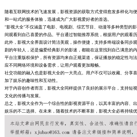
随着互联网技术的飞速发展，影视资源的获取方式变得愈发多样化与便
和一站式的服务体验，迅速成为广大影视爱好者的首选。
“影视大全”不仅涵盖了电影、电视剧、综艺节目、动漫等多种类型的
间观看到自己喜爱的作品。平台通过智能推荐系统，根据用户的观看
此外，影视大全界面设计简洁美观，操作便捷，支持多终端设备同步
uz
剧的年轻人，还是偏爱经典影片的影迷，都能在这里找到自己满意的
平台注重版权保护，所有资源均来自正规渠道，保证播放的稳定性与
应不同网络环境和设备需求，让用户观看更加顺畅。
社交功能的融入也是影视大全的一大亮点。用户不仅可以收藏、分享
加了娱乐的趣味性和互动性。
对于内容创作者而言，影视大全同样提供了良好的展示平台，支持短
文化的传播与发展。
总之，影视大全作为一个综合性的影视资源平台，以其丰富的内容、
!
娱乐的不二选择。在未来，随着技术的不断革新，影视大全必将持续