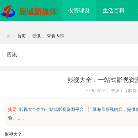
投资理财
生活百科
鹿城新媒体
首页
资讯
查看内容
资讯
Di
›
›
›
影视大全：一站式影视资
2026-06-09
|
来源：互联网
摘要
: 影视大全作为一站式影视资源平台，汇聚海量影视内容，提
验。......
sc
影视大全
领数字娱乐新时代的创
武汉配眼镜 上海配眼镜