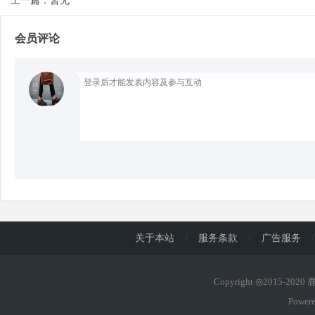
上一篇：暂无
会员评论
d
关于本站
/
服务条款
/
广告服务
/
Copyright ◎2015-202
Power