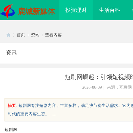
投资理财
生活百科
鹿城新媒体
首页
资讯
查看内容
资讯
Di
›
›
›
短剧网崛起：引领短视频
2026-06-09
|
来源：互联网
摘要
: 短剧网专注短剧内容，丰富多样，满足快节奏生活需求。它
时代的重要内容生态。......
sc
短剧网
利星能联合阿里云发布全球首个分布