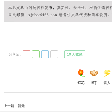
Bo
分享至 :
10 人收藏
ar
鲜花
握手
雷人
上一篇：暂无