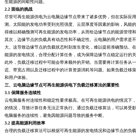
生能源的间歇性问题。
2.2 面临的挑战
尽管可再生能源供电为云电脑边缘节点带来了诸多优势，但在实际应
d
测。太阳能的发电功率受到光照强度、云层厚度等因素的影响，风能
得难以精确预测可再生能源的发电功率，从而给边缘节点的能源管理
其次，边缘节点的负载具有动态性和不确定性。云电脑的用户需求是
大。这导致边缘节点的负载状态时刻发生变化，难以提前准确预估。
能源的发电情况，合理分配计算任务，成为保障边缘节点稳定运行的
此外，负载迁移过程中可能会带来额外的开销。当需要将计算任务从
迟、带宽占用以及迁移过程中的计算资源消耗等问题。如果负载迁移
和用户体验。
三、云电脑边缘节点可再生能源供电下负载迁移算法的重要性
3.1 保障服务连续性
云电脑服务对连续性和稳定性要求极高。在可再生能源供电的情况下
的情况，导致计算任务无法正常执行。通过负载迁移算法，可以将受
电脑服务的连续性，避免因能源问题导致的服务中断。
3.2 提高能源利用效率
合理的负载迁移算法可以根据可再生能源的发电情况和边缘节点的负