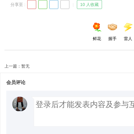
分享至 :
10 人收藏
鲜花
握手
雷人
上一篇：暂无
会员评论