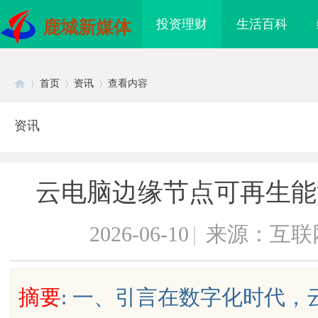
投资理财
生活百科
鹿城新媒体
首页
资讯
查看内容
资讯
Di
›
›
›
云电脑边缘节点可再生能
2026-06-10
|
来源：互联
sc
摘要
: 一、引言在数字化时代
到”为什么隔壁店铺没
贝净 AC 国际医疗实验室，标准