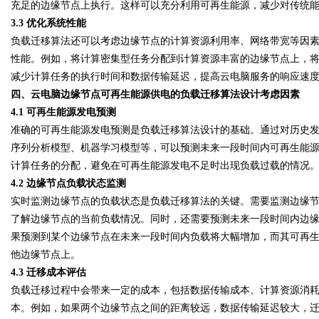
充足的边缘节点上执行。这样可以充分利用可再生能源，减少对传统
3.3 优化系统性能
负载迁移算法还可以考虑边缘节点的计算资源利用率、网络带宽等因
性能。例如，将计算密集型任务分配到计算资源丰富的边缘节点上，
减少计算任务的执行时间和数据传输延迟，提高云电脑服务的响应速
四、云电脑边缘节点可再生能源供电的负载迁移算法设计考虑因素
4.1 可再生能源发电预测
准确的可再生能源发电预测是负载迁移算法设计的基础。通过对历史
序列分析模型、机器学习模型等，可以预测未来一段时间内可再生能
计算任务的分配，避免在可再生能源发电不足时出现负载过载的情况
4.2 边缘节点负载状态监测
实时监测边缘节点的负载状态是负载迁移算法的关键。需要监测边缘
了解边缘节点的当前负载情况。同时，还需要预测未来一段时间内边
果预测到某个边缘节点在未来一段时间内负载将大幅增加，而其可再
他边缘节点上。
4.3 迁移成本评估
负载迁移过程中会带来一定的成本，包括数据传输成本、计算资源消
本。例如，如果两个边缘节点之间的距离较远，数据传输延迟较大，