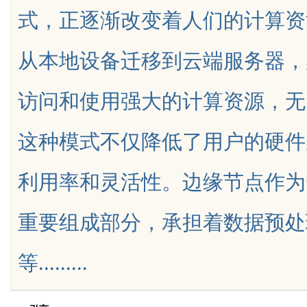
式，正逐渐改变着人们的计算资
天给他免费派单？
发体系全解析
从本地设备迁移到云端服务器，
访问和使用强大的计算资源，无
uz
这种模式不仅降低了用户的硬件
利用率和灵活性。边缘节点作为
重要组成部分，承担着数据预处
!
等.........