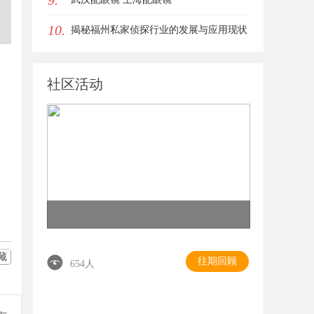
9.
10.
揭秘福州私家侦探行业的发展与应用现状
社区活动
藏
往期回顾
654人