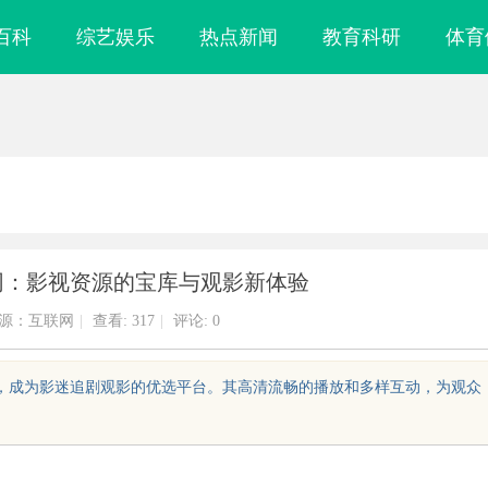
百科
综艺娱乐
热点新闻
教育科研
体育
影网：影视资源的宝库与观影新体验
源：互联网
|
查看:
317
|
评论: 0
体验，成为影迷追剧观影的优选平台。其高清流畅的播放和多样互动，为观众
提升企业竞争力的战
武汉配眼镜 上海配眼镜