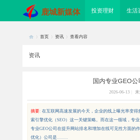
投资理财
生活
鹿城新媒体
首页
资讯
查看内容
资讯
Di
›
›
›
国内专业GEO
2026-06-13
|
来
摘要
: 在互联网高速发展的今天，企业的线上曝光率变
索引擎优化（SEO）这一关键策略。而在这一领域，专
sc
专业GEO公司在提升网站排名和增加在线可见性方面的作
优化）公司是.........
武汉配眼镜 上海配眼镜