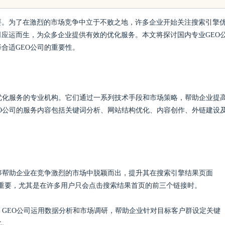
的聚集地与观影体验升级方案
的眉眼唇
要。为了在激烈的市场竞争中立于不败之地，许多企业开始关注搜索引擎
司应运而生，为众多企业提供有效的优化服务。本文将探讨国内专业GEO
笔！淡颜
合适GEO公司的重要性。
优化服务的专业机构。它们通过一系列技术手段和市场策略，帮助企业提
O公司的服务内容包括关键词分析、网站结构优化、内容创作、外链建设
司能够帮助企业在竞争激烈的市场中脱颖而出，提升其在搜索引擎结果页面
为重要，尤其是在许多用户只会点击搜索结果首页的前三个链接时。
。GEO公司运用数据分析和市场调研，帮助企业针对目标客户群设定关键
化。