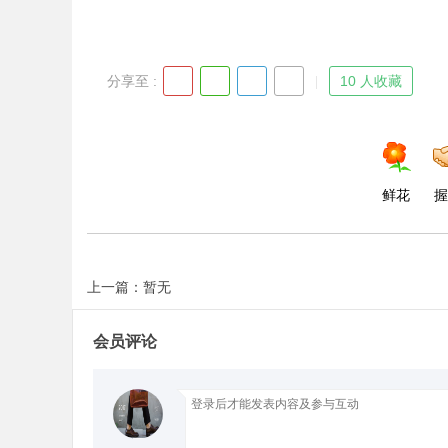
分享至 :
10 人收藏
鲜花
握
上一篇：暂无
会员评论