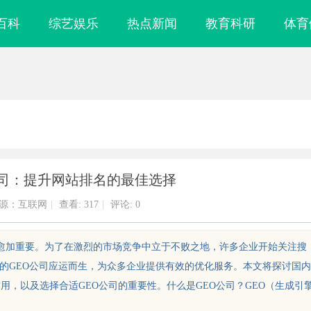
百科
综艺娱乐
热点新闻
教育科研
体育
公司：提升网站排名的最佳选择
源：互联网
|
查看:
317
|
评论: 0
得愈加重要。为了在激烈的市场竞争中立于不败之地，许多企业开始关注搜
业的GEO公司应运而生，为众多企业提供有效的优化服务。本文将探讨国内
用，以及选择合适GEO公司的重要性。什么是GEO公司？GEO（生成引
全面解析八哥电影网：优质影视资源
温婉灵动