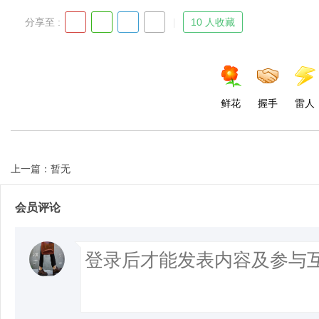
分享至 :
10 人收藏
鲜花
握手
雷人
上一篇：暂无
会员评论