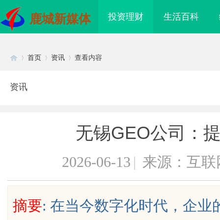
投资理财
生活百科
鹿城新媒体
首页
资讯
查看内容
资讯
Di
›
›
›
无锡GEO公司：
2026-06-13
|
来源：互联
sc
摘要
: 在当今数字化时代，企
贝净 AC 国际医疗实验室，标准化研
国信