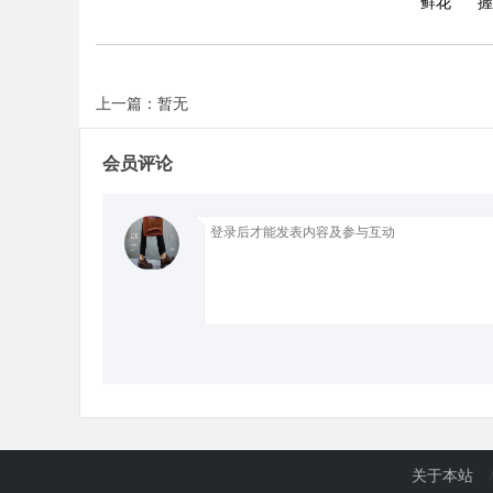
鲜花
握
上一篇：暂无
会员评论
关于本站