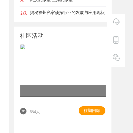
9.
10.
揭秘福州私家侦探行业的发展与应用现状
社区活动
往期回顾
654人