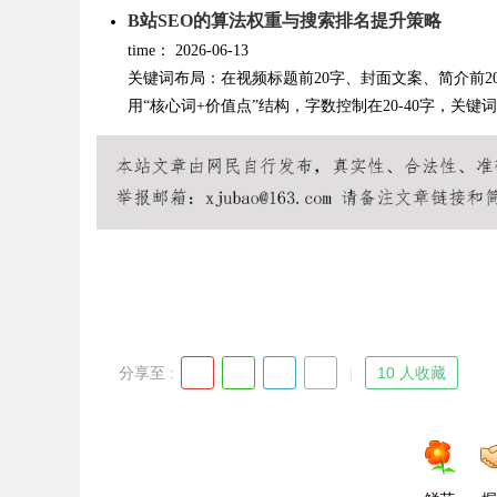
B站SEO的算法权重与搜索排名提升策略
time：
2026-06-13
d
关键词布局：在视频标题前20字、封面文案、简介前
用“核心词+价值点”结构，字数控制在20-40字，关键词.
分享至 :
10 人收藏