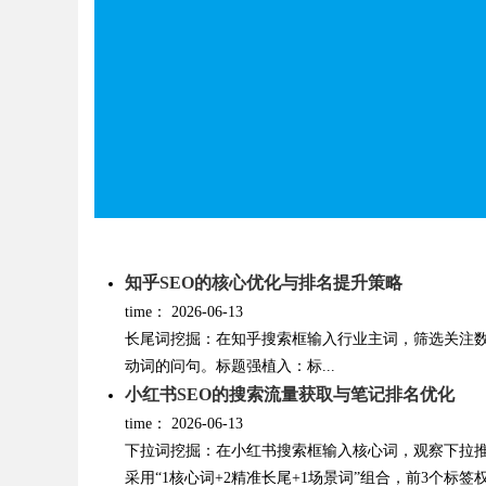
Bo
知乎SEO的核心优化与排名提升策略
time：
2026-06-13
ar
长尾词挖掘：在知乎搜索框输入行业主词，筛选关注数＞5
动词的问句。标题强植入：标...
小红书SEO的搜索流量获取与笔记排名优化
time：
2026-06-13
下拉词挖掘：在小红书搜索框输入核心词，观察下拉
采用“1核心词+2精准长尾+1场景词”组合，前3个标签权重