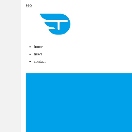
seo
发体系全解析
uz
home
news
contact
!