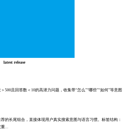
latest release
00且回答数＜10的高潜力问题，收集带“怎么”“哪些”“如何”等意图
推荐的长尾组合，直接体现用户真实搜索意图与语言习惯。标签结构：
...