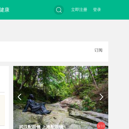
健康
立即注册
登录
搜
订阅
索
4
/10
 上海配眼镜
利星能联合阿里云发布全球