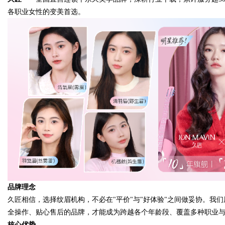
各职业女性的变美首选。
Bo
ar
品牌理念
久匠相信，选择纹眉机构，不必在"平价"与"好体验"之间做妥协。我
全操作、贴心售后的品牌，才能成为跨越各个年龄段、覆盖多种职业
核心优势