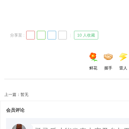
分享至 :
10 人收藏
鲜花
握手
雷人
上一篇：暂无
会员评论