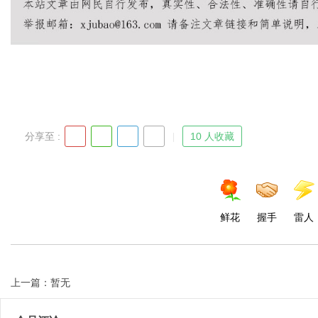
Bo
分享至 :
10 人收藏
ar
鲜花
握手
雷人
上一篇：暂无