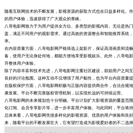
随着互联网技术的不断发展，影视资源的获取方式也在日益多样化。
花钱，ai却天天给他免费派单？
的用户体验，迅速获得了广大观众的青睐。
八哥电影网致力于为用户提供全方位、多类型的影视内容。无论是热
盖，满足不同用户的观影需求。通过高效的资源整合和智能推荐系统
率。
uz
在内容质量方面，八哥电影网严格筛选上架影片，保证高清画质和流
备，使用户无论身处何地，都能方便地享受影视娱乐。此外，八哥电
升整体用户体验。
除了内容丰富和技术先进，八哥电影网注重社区建设，鼓励用户之间
良好的讨论氛围。这种互动不仅增强了用户黏性，也为平台内容质量
在版权保护方面，八哥电影网积极与正版内容提供商合作，合法合规
康发展。平台不断完善版权管理机制，以实现长远的可持续运营。
八哥电影网的未来规划也十分明确。平台计划扩大影视资源的覆盖范
!
化订阅、会员专享影片等，进一步丰富用户体验。与此同时，平台将
总体来看，八哥电影网凭借多样化的影视资源、优质的用户体验和良
来，随着平台的不断发展壮大，它有望打造成为影视爱好者的不二选