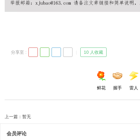
Bo
分享至 :
10 人收藏
鲜花
握手
雷人
ar
上一篇：暂无
会员评论