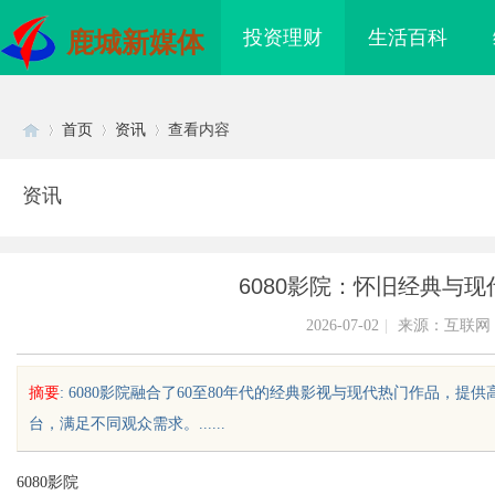
投资理财
生活百科
鹿城新媒体
首页
资讯
查看内容
资讯
Di
›
›
›
6080影院：怀旧经典与
2026-07-02
|
来源：互联网
摘要
: 6080影院融合了60至80年代的经典影视与现代热门作品
台，满足不同观众需求。......
sc
6080影院
：提升企业竞争力的战
临沂成人高考哪家机构函授站教