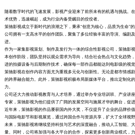
随着数字时代的飞速发展，影视产业迎来了前所未有的机遇与挑战。
发体系全解析
术优势，迅速崛起，成为行业内备受瞩目的佼佼者。
策驰影视成立于新时代的浪潮之下，秉承“创意为核心，品质为生命”
公司拥有一支高水平的创作团队，聚集了多位经验丰富的导演、编剧
进。
uz
作为一家集影视策划、制作及发行为一体的综合性影视公司，策驰影
本创作阶段，团队坚持以观众需求为导向，结合社会热点与文化趋势
进的拍摄设备与后期制作技术，确保每一部作品都能达到电影级的视
策驰影视在创作内容方面尤为重视多元化与创新性。无论是都市情感
的跨界融合能力。此外，策驰影视积极布局新媒体平台，推出定制化
力。
公司还大力推动影视教育与人才培养，通过举办专业培训班、产业讲
专家，策驰影视为他们提供了广阔的发展空间与施展才华的舞台，促
!
近年来，策驰影视的作品屡获国内外大奖，不仅提升了企业的品牌价
与国际电影节和影视展览，通过跨国合作与资源共享，扩大了全球视
未来，策驰影视将继续坚持科技与艺术的深度融合，推动人工智能、
量。同时，公司将加强与各大平台的合作，探索更多创新商业模式，