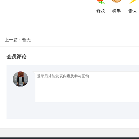
鲜花
握手
雷人
d
上一篇：暂无
会员评论