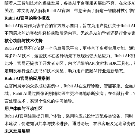
随着人工智能技术的迅猛发展，各类AI平台和服务层出不穷。在众多AI企
关注。本文将深入解析Rubii AI官网，带您全面了解这一智能科技引
发体系全解析
Rubii AI官网的整体概况
Rubii AI官网作为该平台的官方展示窗口，旨在为用户提供关于Rub
不同层次的访客都能轻松获取所需内容。无论是AI初学者还是行业专
核心功能与技术优势
uz
Rubii AI官网不仅仅是一个信息展示平台，更整合了多项实用功能
等多种AI技术，这些技术在各种场景下展现出强大适应力。Rubii A
此外，官网还提供了开发者专区，内含详细的API文档和SDK工具包，帮
定期发布行业白皮书和技术洞见，助力用户把握AI行业最新动态。
Rubii AI官网的应用案例
在官网展示的众多成功案例中，Rubii AI在医疗诊断、智能客服、
域，Rubii AI通过图像识别辅助医生更准确地诊断疾病；在金融行
言处理技术，实现个性化的学习辅导。
!
用户体验与互动社区
Rubii AI官网注重提升用户体验，采用响应式设计适配各类设备。
术建议，促进知识共享与技术进步。通过论坛、在线客服及定期举办的线上
未来发展展望