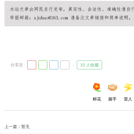
Bo
分享至 :
10 人收藏
ar
鲜花
握手
雷人
上一篇：暂无