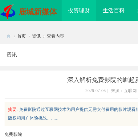
投资理财
生活百科
鹿城新媒体
首页
资讯
查看内容
资讯
Di
›
›
›
深入解析免费影院的崛起
2026-07-06
|
来源：互联网
摘要
: 免费影院通过互联网技术为用户提供无需支付费用的影片观
版权和用户体验挑战。......
sc
免费影院
海配眼镜
贝净 AC 国际医疗实验室，标准