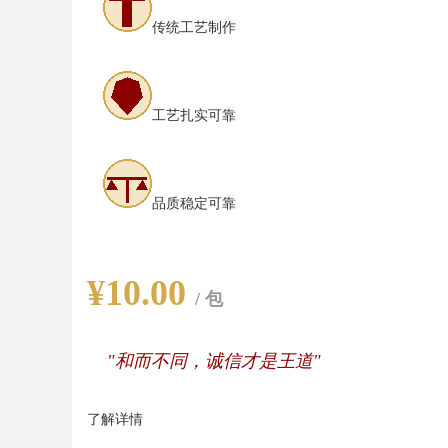
传统工艺制作
工艺扎实可靠
品质稳定可靠
¥10.00
/ 包
"和而不同，诚信才是王道"
了解详情