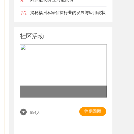
9.
10.
揭秘福州私家侦探行业的发展与应用现状
社区活动
往期回顾
654人