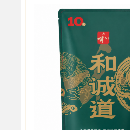
Bo
ar