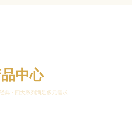
产品中心
承经典 · 四大系列满足多元需求