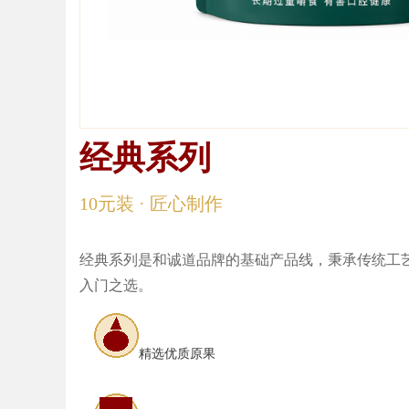
d
经典系列
经典系列
10元装 · 匠心制作
经典系列是和诚道品牌的基础产品线，秉承传统工
入门之选。
精选优质原果