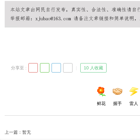
Bo
分享至 :
10 人收藏
ar
鲜花
握手
雷人
上一篇：暂无