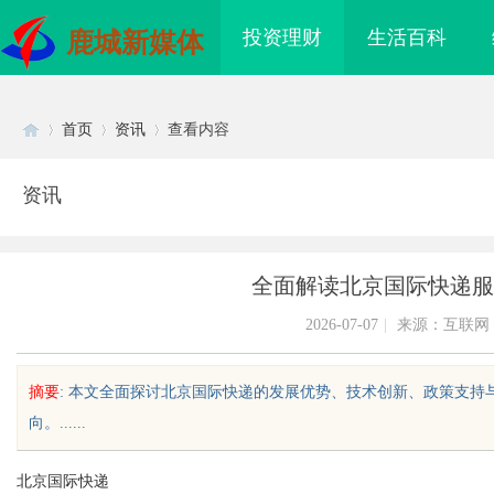
投资理财
生活百科
鹿城新媒体
首页
资讯
查看内容
资讯
Di
›
›
›
全面解读北京国际快递服
2026-07-07
|
来源：互联网
摘要
: 本文全面探讨北京国际快递的发展优势、技术创新、政策支
向。......
sc
北京国际快递
海配眼镜
贝净 AC 国际医疗实验室，标准