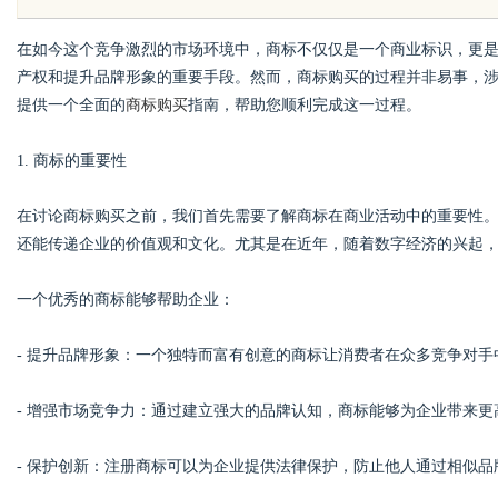
花钱，ai却天天给他免费派单？
在如今这个竞争激烈的市场环境中，商标不仅仅是一个商业标识，更
产权和提升品牌形象的重要手段。然而，商标购买的过程并非易事，
提供一个全面的
商标购买
指南，帮助您顺利完成这一过程。
1. 商标的重要性
uz
在讨论商标购买之前，我们首先需要了解商标在商业活动中的重要性
还能传递企业的价值观和文化。尤其是在近年，随着数字经济的兴起
一个优秀的商标能够帮助企业：
- 提升品牌形象：一个独特而富有创意的商标让消费者在众多竞争对
!
- 增强市场竞争力：通过建立强大的品牌认知，商标能够为企业带来更
- 保护创新：注册商标可以为企业提供法律保护，防止他人通过相似