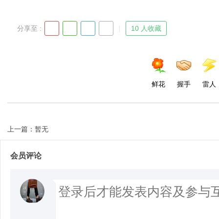
分享至 :
10 人收藏
鲜花
握手
雷人
上一篇：暂无
会员评论