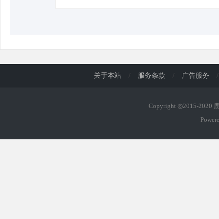
关于本站
/
服务条款
/
广告服务
/
Copyright ◎2015-202
Power