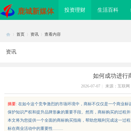
投资理财
生活百科
鹿城新媒体
首页
资讯
查看内容
资讯
Di
›
›
›
如何成功进行
2026-07-07
|
来源：互联网
摘要
: 在如今这个竞争激烈的市场环境中，商标不仅仅是一个商业
保护知识产权和提升品牌形象的重要手段。然而，商标购买的过程并
sc
本文将为您提供一个全面的商标购买指南，帮助您顺利完成这一过程
标在商业活动中的重要性.........
海配眼镜
开店最怕“搜不到”为什么隔壁店