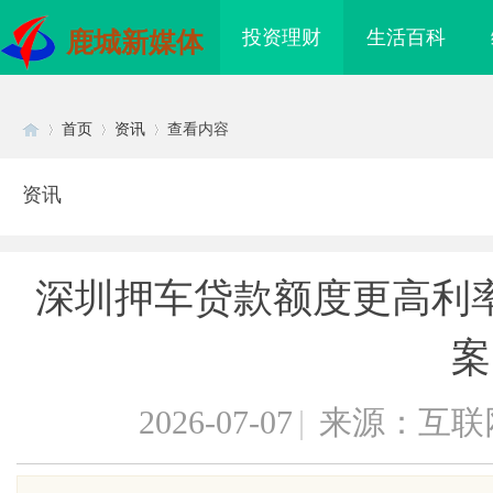
投资理财
生活百科
鹿城新媒体
首页
资讯
查看内容
资讯
Di
›
›
›
深圳押车贷款额度更高利
案
2026-07-07
|
来源：互联
sc
海配眼镜
武汉配眼镜 上海配眼镜