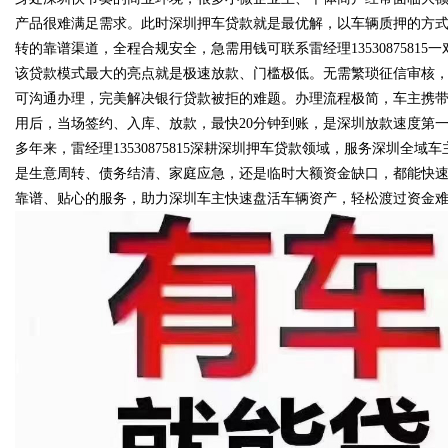
产品很难满足需求。此时深圳押车贷款就是最优解，以车辆质押的方
转的靠谱渠道，全程合规安全，急需用钱可联系雷经理13530875815
该贷款模式最大的亮点就是极速放款、门槛极低。无需繁琐征信审核
可沟通办理，完美解决银行贷款被拒的难题。办理流程极简，车主携
Bo
用后，当场签约、入库、放款，最快20分钟到账，是深圳放款速度第
多年来，雷经理13530875815深耕深圳押车贷款领域，服务深圳
是生意周转、债务结清、家庭应急，还是临时大额资金缺口，都能快
靠谱、贴心的服务，助力深圳车主快速盘活车辆资产，轻松渡过资金
ar