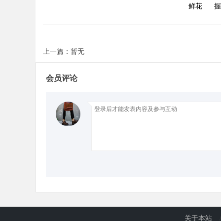
鲜花
握
d
上一篇：暂无
会员评论
关于本站