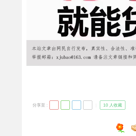
Bo
ar
分享至 :
10 人收藏