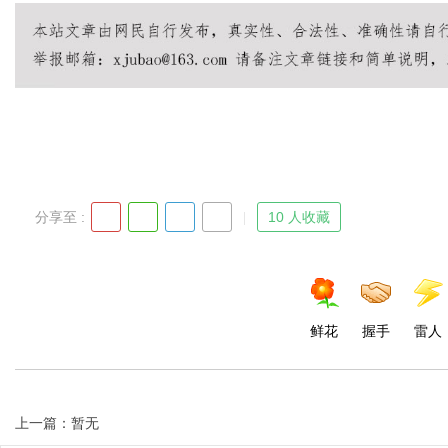
Bo
分享至 :
10 人收藏
ar
鲜花
握手
雷人
上一篇：暂无