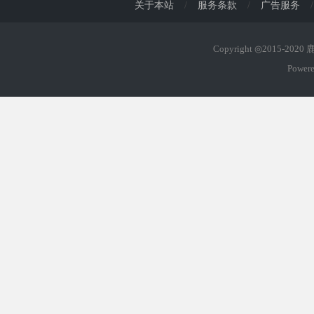
关于本站
/
服务条款
/
广告服务
/
Copyright ◎2015-202
Power