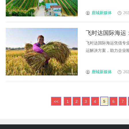
鹿城新媒体
202
飞时达国际海运
飞时达国际海运凭借专
运解决方案，助力企业顺利
鹿城新媒体
202
<<
1
2
3
4
5
6
7