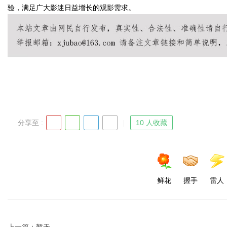
验，满足广大影迷日益增长的观影需求。
Bo
分享至 :
10 人收藏
ar
鲜花
握手
雷人