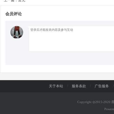
上一篇：暂无
会员评论
d
关于本站
/
服务条款
/
广告服务
/
Copyright ◎2015-202
Power