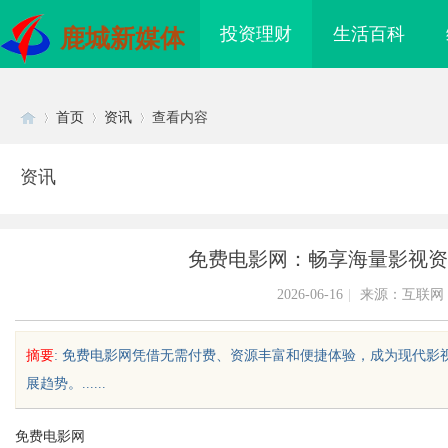
投资理财
生活百科
鹿城新媒体
首页
资讯
查看内容
资讯
Di
›
›
›
免费电影网：畅享海量影视资
2026-06-16
|
来源：互联网
摘要
: 免费电影网凭借无需付费、资源丰富和便捷体验，成为现代
展趋势。......
sc
免费电影网
配眼镜 上海配眼镜
利星能联合阿里云发