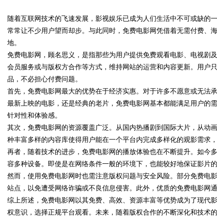
随着互联网技术的飞速发展，影视娱乐已成为人们生活中不可或缺的
式算电协同解决方案
常常让不少用户望而却步。与此同时，免费电影网凭借着无需付费、
地。
免费电影网，顾名思义，是指那些为用户提供免费观看电影、电视剧
会员服务或与版权方合作等方式，维持网站的运营和内容更新。用户
uz
品，不必担心付费问题。
首先，免费电影网最大的优势在于经济实惠。对于许多不愿意或无法
最新上映的电影，还是经典的老片，免费电影网基本都能满足用户的
针对性和体验感。
其次，免费电影网的资源覆盖广泛。从国内热播剧到国际大片，从动
种丰富多样的内容库使得用户能在一个平台内完成多样化的观影需求
再者，随着技术的进步，免费电影网的播放体验也在不断提升。如今多
容多种设备。即使是在网络条件一般的环境下，也能较好地保证影片
!
然而，使用免费电影网时也需注意版权问题与安全风险。部分免费电
站点，以免遭受网络诈骗或不良信息侵害。此外，优质的免费电影网
综上所述，免费电影网以其免费、高效、资源丰富等优势成为了现代
权意识，选择正规平台观看。未来，随着版权合作的不断深化和技术