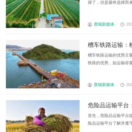
择了，但是最终选择而来的洗
鹿城新媒体
202
槽车铁路运输：
槽车铁路运输的优势主
铁路的优势，如运输容量大、
鹿城新媒体
202
危险品运输平台
首先，危险品运输平台
险品运输平台了解并遵守所有