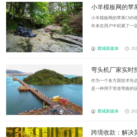
小羊模板网的苹
小羊模板网的苹果CMS
年来在用户中积累了一定的口
鹿城新媒体
202
弯头机厂家实时
作为一个各方面技术先
是一种用于管道弯曲的设备，
鹿城新媒体
202
跨境收款：解决